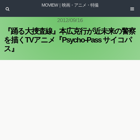
MOVIEW｜映画・アニメ・特撮
2012/09/16
『踊る大捜査線』本広克行が近未来の警察
を描くTVアニメ『Psycho-Pass サイコパ
ス』