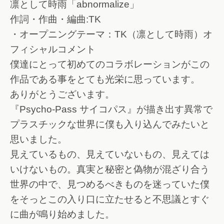
凛として時雨「abnormalize」
作詞・作曲・編曲:TK
・オープニングテーマ：TK（凛として時雨）オ
フィシャルコメント
僕達にとって初めてのコラボレーションがこの
作品である事をとても光栄に思っています。
ありがとうございます。
『Psycho-Pass サイコパス』が描き出す異常で
プラスチックな世界に僕も入り込んでみたいと
思いました。
見えているもの、見えていないもの、見えては
いけないもの。真実と秘密と偽物が混ざり合う
世界の中で、見つめるべきものを迷っていた僕
をそっとこの入り口に立たせると不思議とすぐ
に曲が鳴り始めました。