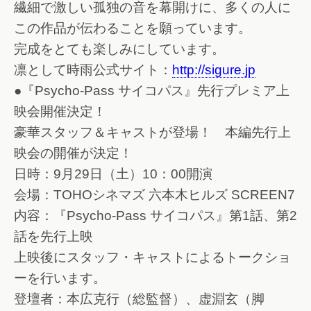
繊細で激しい孤独の音を幕開けに、多くの人に
この作品が伝わることを願っています。
完成をとても楽しみにしています。
凛として時雨公式サイト：
http://sigure.jp
●『Psycho-Pass サイコパス』先行プレミア上
映会開催決定！
豪華スタッフ＆キャストが登場！ 本編先行上
映会の開催が決定！
日時：9月29日（土）10：00開演
会場：TOHOシネマズ 六本木ヒルズ SCREEN7
内容：『Psycho-Pass サイコパス』第1話、第2
話を先行上映
上映後にスタッフ・キャストによるトークショ
ーを行います。
登壇者：本広克行（総監督）、虚淵玄（脚