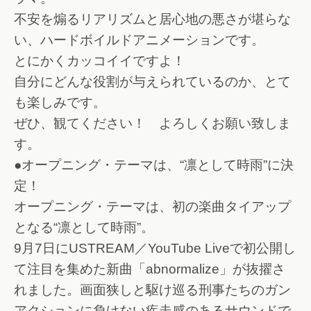
不安を煽るリアリズムと居心地の悪さが堪らな
い、ハードボイルドアニメーションです。
とにかくカッコイイですよ！
自分にどんな役割が与えられているのか、とて
も楽しみです。
ぜひ、観てください！ よろしくお願い致しま
す。
●オープニング・テーマは、“凛として時雨”に決
定！
オープニング・テーマは、初の楽曲タイアップ
となる“凛として時雨”。
9月7日にUSTREAM／YouTube Liveで初公開し
て注目を集めた新曲「abnormalize」が抜擢さ
れました。画面狭しと駆け巡る刑事たちのガン
アクションに負けない疾走感のあるサウンドで