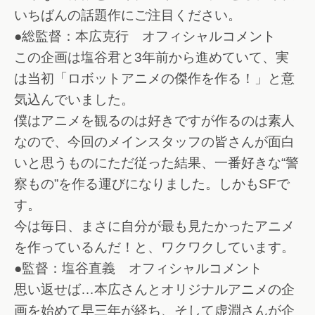
いちばんの話題作にご注目ください。
●総監督：本広克行 オフィシャルコメント
この企画は塩谷君と3年前から進めていて、実
は当初「ロボットアニメの傑作を作る！」と意
気込んでいました。
僕はアニメを観るのは好きですが作るのは素人
なので、今回のメインスタッフの皆さんが面白
いと思うものにただ従った結果、一番好きな“警
察もの”を作る運びになりました。しかもSFで
す。
今は毎日、まさに自分が最も見たかったアニメ
を作っているんだ！と、ワクワクしています。
●監督：塩谷直義 オフィシャルコメント
思い返せば…本広さんとオリジナルアニメの企
画を始めて早三年が経ち、そして虚淵さんが企