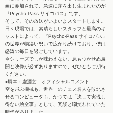
画に参加されて、急速に芽を出し生まれたのが
『Psycho-Pass サイコパス』です。
そして、その放送がいよいよスタートします。
日々現場では、素晴らしいスタッフと最高のキ
ャストによって、『Psycho-Pass サイコパス』
の世界が物凄い勢いで広がり続けており、僕は
怒涛の毎日を過ごしています。
今シリーズでしか味わえない、息もつかせぬ展
開と映像が必ずありますので、ぜひともご期待
ください。
●脚本：虚淵玄 オフィシャルコメント
空を飛ぶ機械も、世界一のチェス名人を敗北さ
せるコンピュータも、かつては「決して実現し
得ない絵空事」として、冗談と嘲笑われていた
時代がありました。