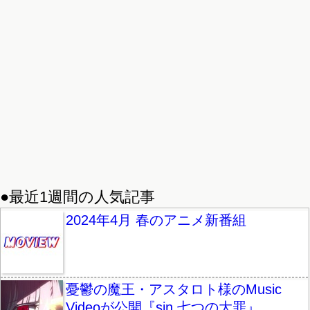
●最近1週間の人気記事
2024年4月 春のアニメ新番組
憂鬱の魔王・アスタロト様のMusic
Videoが公開『sin 七つの大罪』