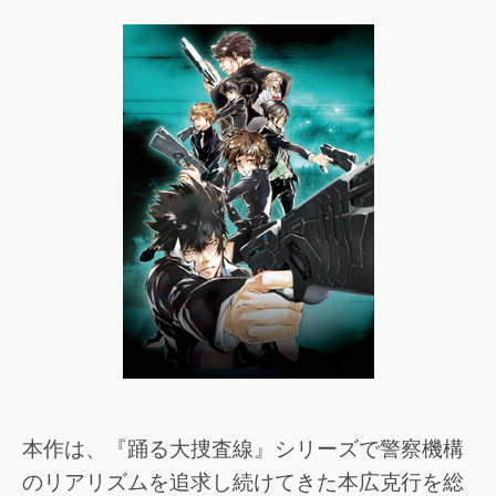
本作は、『踊る大捜査線』シリーズで警察機構
のリアリズムを追求し続けてきた本広克行を総