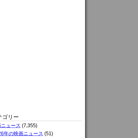
テゴリー
画ニュース
(7,355)
026年の映画ニュース
(51)