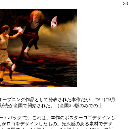
30
オープニング作品として発表された本作だが、ついに9月
販売が全国で開始された。（全国3D版のみでの上
ートバック”で、これは、本作のポスターロゴデザインも
んがロゴをデザインしたもの。光沢感のある素材でデザ