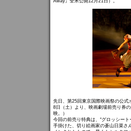
Away』全米公開12月21日）。
先日、第25回東京国際映画祭の公式
8日（土）より、映画劇場前売り券の
映。）
今回の前売り特典は、“グロッシート
手掛けた、切り絵画家の蒼山日菜さ