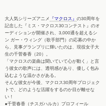
大人気シリーズアニメ
『マクロス』
の30周年を
記念した『ミス・マクロス30コンテスト』のオ
ーディションが開催され、3,000通を超えるシ
ン ガー・ウィング（歌手部門）の応募の中か
ら、見事グランプリに輝いたのは、現役女子大
生の千菅春香（20）。
「マクロスの楽曲は聞いていて心が動く」と言
う彼女の歌声には、透明感があり、優しく包み
込むような温かさがある。
そんな彼女が今後、マクロス30周年プロジェク
トで、どのような活躍をするのか目が離せな
い！
●千菅春香（チスガハルカ）プロフィール