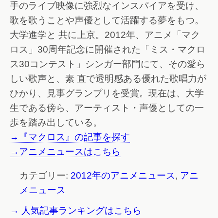
手のライブ映像に強烈なインスパイアを受け、
歌を歌うことや声優として活躍する夢をもつ。
大学進学と 共に上京。2012年、アニメ「マク
ロス」30周年記念に開催された「ミス・マクロ
ス30コンテスト」シンガー部門にて、その愛ら
しい歌声と、素 直で透明感ある優れた歌唱力が
ひかり、見事グランプリを受賞。現在は、大学
生である傍ら、アーティスト・声優としての一
歩を踏み出している。
→『マクロス』の記事を探す
→アニメニュースはこちら
カテゴリー:
2012年のアニメニュース
,
アニ
メニュース
→ 人気記事ランキングはこちら