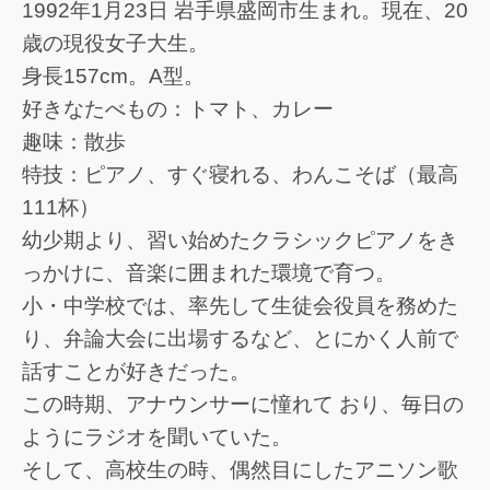
1992年1月23日 岩手県盛岡市生まれ。現在、20
歳の現役女子大生。
身長157cm。A型。
好きなたべもの：トマト、カレー
趣味：散歩
特技：ピアノ、すぐ寝れる、わんこそば（最高
111杯）
幼少期より、習い始めたクラシックピアノをき
っかけに、音楽に囲まれた環境で育つ。
小・中学校では、率先して生徒会役員を務めた
り、弁論大会に出場するなど、とにかく人前で
話すことが好きだった。
この時期、アナウンサーに憧れて おり、毎日の
ようにラジオを聞いていた。
そして、高校生の時、偶然目にしたアニソン歌