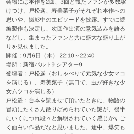
会場には本作を2回、3回と観たファンが多数駆
けつけ、戸松遥、寿美菜子がそれぞれ本作への
思いや、撮影中のエピソードを披露。すでに続
編製作も決定し、次回作出演の意気込みを語る
などし、集まったファンと共に盛大な盛り上が
りを見せました。
開催：9月6日（木） 22:10～22:40
場所：新宿バルト9 シアター9
登壇者：戸松遥（おしゃべりで元気な少女マコ
を演じる）、寿美菜子（無口で、虫が好きな少
女ムツコを演じる）
戸松遥：台本を読ませて頂いたときに、物語の
冒頭にたくさん散りばめられていた謎が、後半
にいくにつれ段々と解明されていく感じがすご
く面白い作品だなと思いました。途中、爆笑も