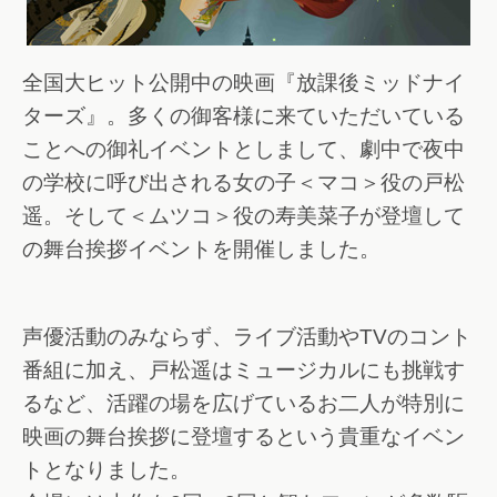
全国大ヒット公開中の映画『放課後ミッドナイ
ターズ』。多くの御客様に来ていただいている
ことへの御礼イベントとしまして、劇中で夜中
の学校に呼び出される女の子＜マコ＞役の戸松
遥。そして＜ムツコ＞役の寿美菜子が登壇して
の舞台挨拶イベントを開催しました。
声優活動のみならず、ライブ活動やTVのコント
番組に加え、戸松遥はミュージカルにも挑戦す
るなど、活躍の場を広げているお二人が特別に
映画の舞台挨拶に登壇するという貴重なイベン
トとなりました。