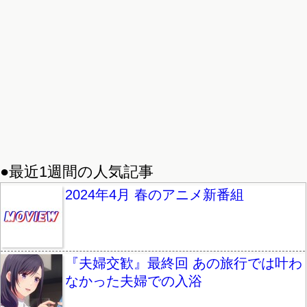
●最近1週間の人気記事
2024年4月 春のアニメ新番組
『夫婦交歓』最終回 あの旅行では叶わ
なかった夫婦での入浴