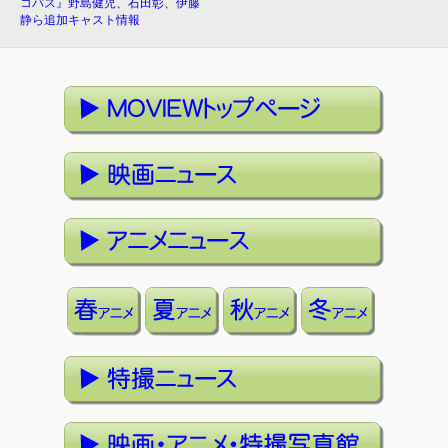
コパス』野島健児、石田彰、伊藤
静ら追加キャスト情報