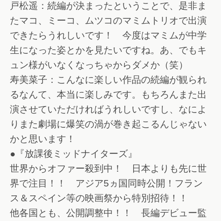
戸松遥：続編が決まったということで、是非ま
たマコ、ミーコ、ムツコのマミムトリオで出演
できたらうれしいです！ 今度はマミムが中学
生になった姿とかを見たいですね。あ、でもキ
ュン様がいなくなっちゃからダメか（笑）
寿美菜子：こんなに楽しい作品の続編が観られ
るなんて、本当に楽しみです。もちろんまた出
演させていただければうれしいですし、なによ
りまた劇場に爆笑の渦が巻き起こるんじゃない
かと思います！
●『放課後ミッドナイターズ』
世界からオファー殺到中！ 日本よりも先に世
界で注目！！ アジア5ヵ国同時公開！フラン
ス＆スペイン等の映画祭から特別招待！！
他各国とも、公開調整中！！ 長編デビュー監