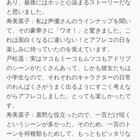
あり、最後にはホッと心温まるストーリーだな
と思いました。
寿美菜子：私は声優さんのラインナップを聞い
て、その豪華さに「ワオ！」と驚きました。こ
れは面白くなるに違いない！とアフレコの日を
楽しみに待っていたのを覚えています。
戸松遥：実はマコもミーコもムツコもアドリブ
のシーンがたくさんあって、しかも彼女たちは
小学生なので、それぞれのキャラクターの日常
のわんぱくさがうまく出るようにすごく考えな
がらアフレコしました。とっても楽しかったで
す。
寿美菜子：寡黙な役立ったので、一言だけ呟く
というシーンが多かった。そのため、一言のト
ーンを何種類もためして、もっともピッタリな