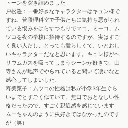
トーンを突き詰めました。
戸松遥：一番好きなキャラクターはキュン様で
すね。普段理科室で子供たちに気持ち悪がられ
ている恨みをはらすつもりでマコ、ミーコ、ム
ツコを夜の学校に招待するのですが、実はすご
く良い人だし、とっても愛らしくて、いとおし
いキャラクターだなと思います。キュン様がヘ
リウムガスを吸ってしまうシーンが好きで、山
寺さんが地声でやられていると聞いて凄いなと
感心してしまいした。
寿美菜子：ムツコの性格は私が小学3年生ぐら
いまでとすごく似ていて、無口でおとなしい性
格だったので、すごく親近感を感じています。
ムーちゃんのように虫好きではなかったのです
が（笑）