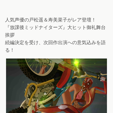
人気声優の戸松遥＆寿美菜子がレア登壇！
『放課後ミッドナイターズ』大ヒット御礼舞台
挨拶
続編決定を受け、次回作出演への意気込みを語
る！