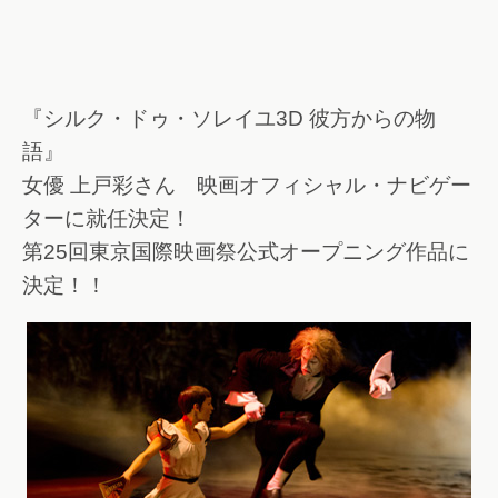
『シルク・ドゥ・ソレイユ3D 彼方からの物
語』
女優 上戸彩さん 映画オフィシャル・ナビゲー
ターに就任決定！
第25回東京国際映画祭公式オープニング作品に
決定！！