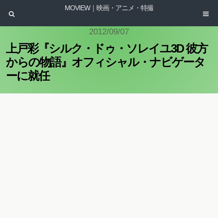
MOVIEW｜映画・アニメ・特撮
2012/09/07
上戸彩『シルク・ドゥ・ソレイユ3D 彼方
からの物語』オフィシャル・ナビゲータ
ーに就任