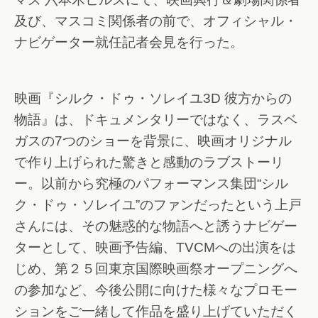
及び、マスコミ関係者の前で、オフィシャル・
ナビゲーター就任記者会見を行った。
映画『シルク・ドゥ・ソレイユ3D 彼方からの
物語』は、ドキュメンタリーではなく、ラスベ
ガスの7つのショーを背景に、映画オリジナル
で作り上げられた驚きと感動のラブストーリ
ー。以前から究極のパフォーマンス集団“シル
ク・ドゥ・ソレイユ”のファンだったという上戸
さんには、その魅惑的な物語へと誘うナビゲー
ターとして、映画予告編、TVCMへの出演をは
じめ、第２５回東京国際映画祭オープニングへ
の参加など、今後公開に向けた様々なプロモー
ションをご一緒して作品を盛り上げていただく