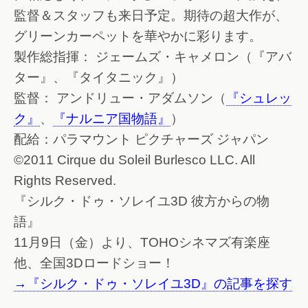
監督＆スタッフも来日予定。期待の超大作が、
グリーンカーペットを華やかに彩ります。
製作総指揮： ジェームズ・キャメロン（『アバ
ター』、『タイタニック』）
監督： アンドリュー・アダムソン（
『シュレッ
ク』
、
『ナルニア国物語』
）
配給：パラマウント ピクチャーズ ジャパン
©2011 Cirque du Soleil Burlesco LLC. All
Rights Reserved.
『シルク・ドゥ・ソレイユ3D 彼方からの物
語』
11月9日（金）より、TOHOシネマズ有楽座
他、全国3Dロードショー！
→『シルク・ドゥ・ソレイユ3D』の記事を探す