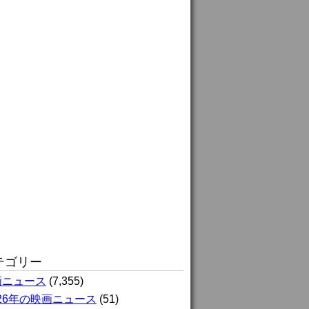
テゴリー
画ニュース
(7,355)
026年の映画ニュース
(51)