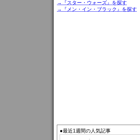
→『スター・ウォーズ』を探す
→『メン・イン・ブラック』を探す
●最近1週間の人気記事