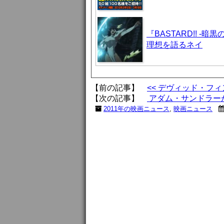
『BASTARD!! 
理想を語るネイ
【前の記事】
<< デヴィッド・フ
【次の記事】
アダム・サンドラーが
2011年の映画ニュース
,
映画ニュース