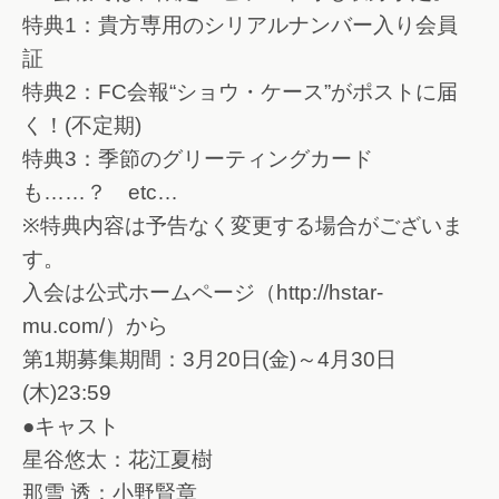
特典1：貴方専用のシリアルナンバー入り会員
証
特典2：FC会報“ショウ・ケース”がポストに届
く！(不定期)
特典3：季節のグリーティングカード
も……？ etc…
※特典内容は予告なく変更する場合がございま
す。
入会は公式ホームページ（http://hstar-
mu.com/）から
第1期募集期間：3月20日(金)～4月30日
(木)23:59
●キャスト
星谷悠太：花江夏樹
那雪 透：小野賢章