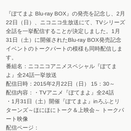
『ぽてまよ Blu-ray BOX』の発売を記念し、2月
22日（日）、ニコニコ生放送にて、TVシリーズ
全話を一挙配信することが決定しました。1月
31日（土）に開催されたBlu-ray BOX発売記念
イベントのトークパートの模様も同時配信しま
す。
番組名：ニコニコアニメスペシャル『ぽてま
よ』全24話一挙放送
配信日時：2015年2月22日（日） 15：30～
配信内容：・TVアニメ『ぽてまよ』全24話
・1月31日（土）開催『ぽてまよ』inろふとリ
ターンズ～ほにほにトーク＆上映会～ トークパ
ート映像
配信ページ：