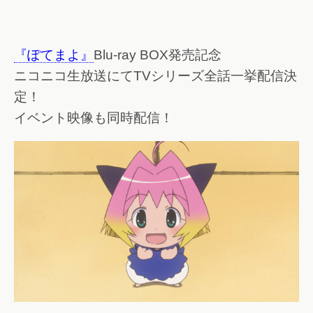
『ぽてまよ』
Blu-ray BOX発売記念
ニコニコ生放送にてTVシリーズ全話一挙配信決
定！
イベント映像も同時配信！