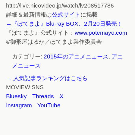
http://live.nicovideo.jp/watch/lv208517786
詳細＆最新情報は
公式サイト
に掲載
→『ぽてまよ』Blu-ray BOX、2月20日発売！
『ぽてまよ』公式サイト：
www.potemayo.com
©御形屋はるか／ぽてまよ製作委員会
カテゴリー:
2015年のアニメニュース
,
アニ
メニュース
→ 人気記事ランキングはこちら
MOVIEW SNS
Bluesky
Threads
X
Instagram
YouTube