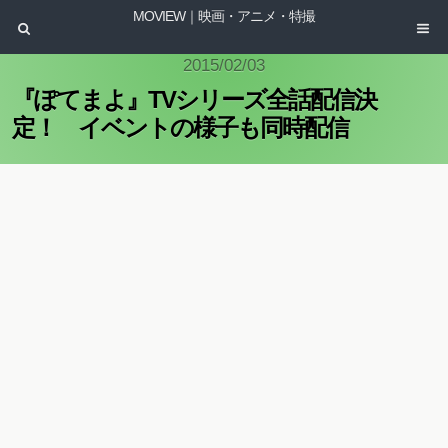
MOVIEW｜映画・アニメ・特撮
2015/02/03
『ぽてまよ』TVシリーズ全話配信決
定！ イベントの様子も同時配信